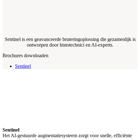
Sentinel is een geavanceerde bruteringoplossing die gezamenlijk is
ontworpen door histotechnici en AI-experts.
Brochures downloaden
Sentinel
Sentinel
Het AI-gestuurde augmentatiesysteem zorgt voor snelle, efficiënte