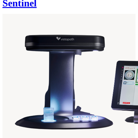
Sentinel