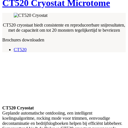
CT520 Cryostat Microtome
CT520 cryostaat biedt consistente en reproduceerbare snijresultaten,
met de capaciteit om tot 20 monsters tegelijkertijd te bevriezen
Brochures downloaden
CT520
CT520 Cryostat
Geplande automatische ontdooiing, een intelligent
koelingsalgoritme, rocking mode voor trimmen, eenvoudige
decontaminatie en bedrijfslogboeken helpen bij efficiënt labbeheer.